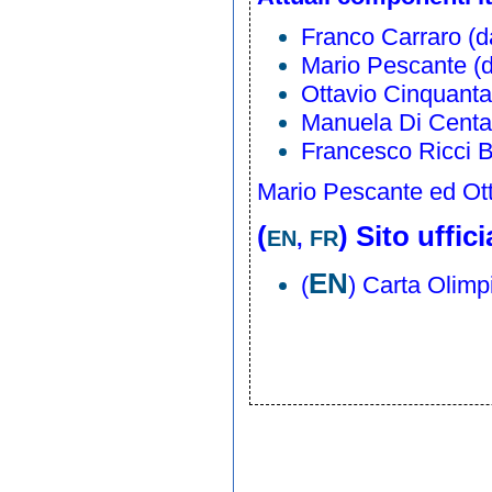
Franco Carraro
(d
Mario Pescante
(d
Ottavio Cinquanta
Manuela Di Centa
Francesco Ricci Bi
Mario Pescante ed Ott
(
)
Sito uffic
EN
,
FR
EN
(
)
Carta Olimp