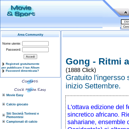
Area Community
Nome utente:
Password:
Gong - Ritmi a
Registrati gratuitamente
per pubblicare il tuo Album
(1888 Click)
Password dimenticata?
Gratuito l'ingersso 
inizio Settembre.
Movie Easy
Calcio giocato
L'ottava edizione del 
sincretico africano. Ri
Siti Società Torinesi e
Piemontesi
sahariane, ensemble di 
Campionati di calcio