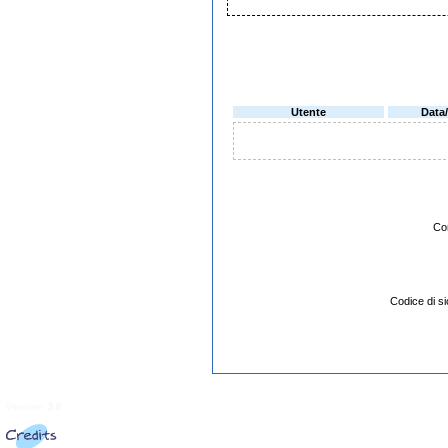
Utente
Data
Co
Codice di 
Versione:
3.0