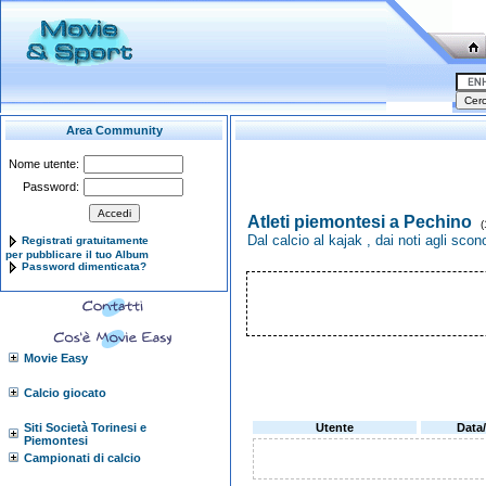
Area Community
Nome utente:
Password:
Atleti piemontesi a Pechino
(
Dal calcio al kajak , dai noti agli sco
Registrati gratuitamente
per pubblicare il tuo Album
Password dimenticata?
Movie Easy
Calcio giocato
Siti Società Torinesi e
Utente
Data
Piemontesi
Campionati di calcio