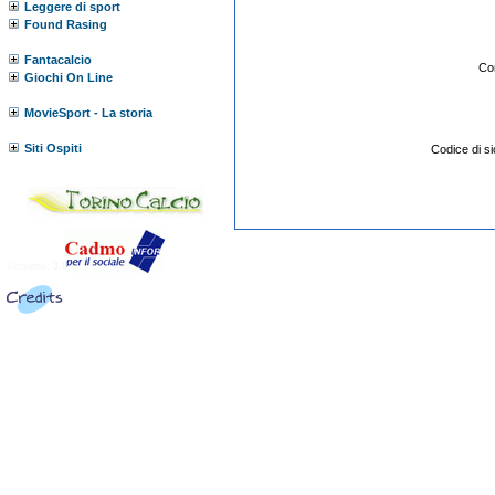
Leggere di sport
Found Rasing
Fantacalcio
Co
Giochi On Line
MovieSport - La storia
Siti Ospiti
Codice di 
Versione:
3.0