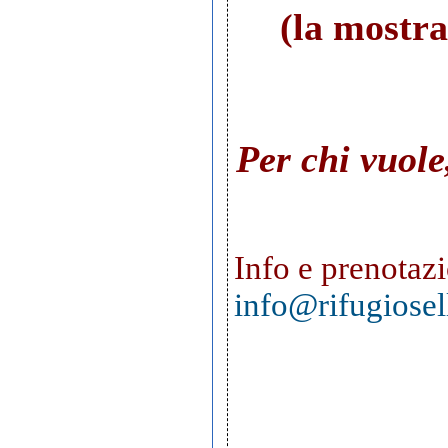
(la mostra
Per chi vuol
Info e prenotaz
info@rifugiosell