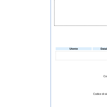
Utente
Data
Co
Codice di 