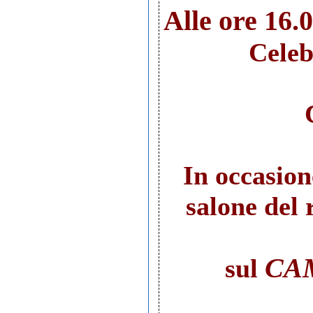
Alle ore 16.
Celeb
In occasione
salone del 
CA
sul