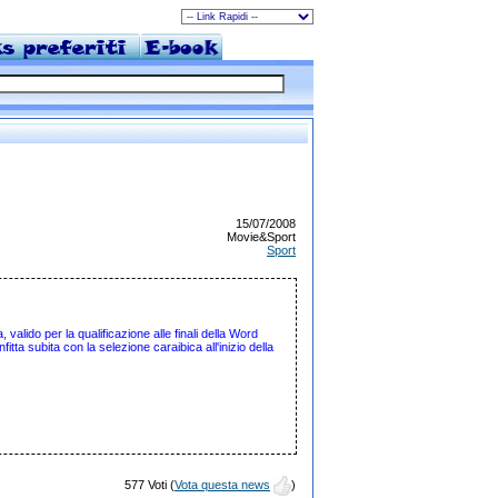
15/07/2008
Movie&Sport
Sport
 valido per la qualificazione alle finali della Word
tta subita con la selezione caraibica all'inizio della
577 Voti (
Vota questa news
)