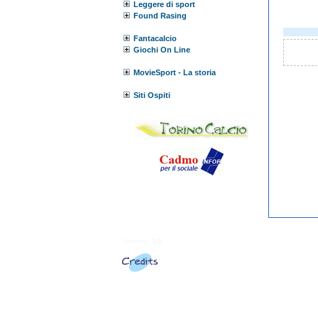
Leggere di sport
Found Rasing
Fantacalcio
Giochi On Line
MovieSport - La storia
Siti Ospiti
Versione:
3.0