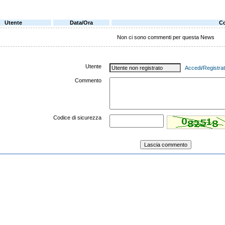
Utente
Data/Ora
C
Non ci sono commenti per questa News
Utente
Accedi/Registrat
Commento
Codice di sicurezza