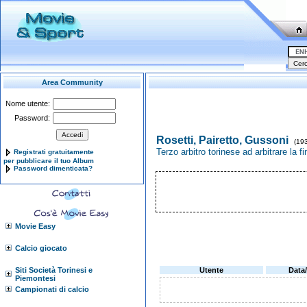
Area Community
Nome utente:
Password:
Rosetti, Pairetto, Gussoni
(193
Terzo arbitro torinese ad arbitrare la f
Registrati gratuitamente
per pubblicare il tuo Album
Password dimenticata?
Movie Easy
Calcio giocato
Siti Società Torinesi e
Utente
Data
Piemontesi
Campionati di calcio