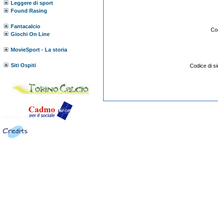
Leggere di sport
Found Rasing
Fantacalcio
Co
Giochi On Line
MovieSport - La storia
Siti Ospiti
Codice di 
Versione:
3.0