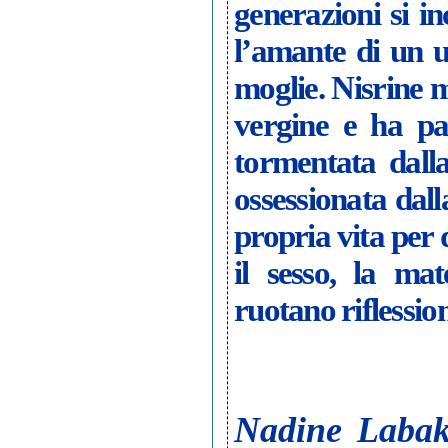
generazioni si in
l’amante di un u
moglie. Nisrine 
vergine e ha pa
tormentata dall
ossessionata dall
propria vita per 
il sesso, la ma
ruotano riflession
Nadine Labak