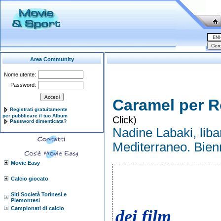
Area Community
Nome utente:
Password:
Caramel per R
Registrati gratuitamente
per pubblicare il tuo Album
Click)
Password dimenticata?
Nadine Labaki, liba
Mediterraneo. Bien
Movie Easy
Calcio giocato
Siti Società Torinesi e
Piemontesi
Campionati di calcio
dei film