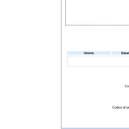
Utente
Data
Co
Codice di 