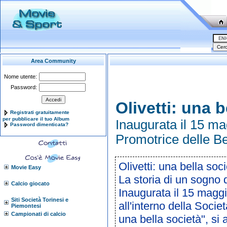
Area Community
Nome utente:
Password:
Olivetti: una b
Registrati gratuitamente
per pubblicare il tuo Album
Inaugurata il 15 mag
Password dimenticata?
Promotrice delle Bel
Olivetti: una bella soci
Movie Easy
La storia di un sogno 
Calcio giocato
Inaugurata il 15 maggi
Siti Società Torinesi e
all'interno della Societ
Piemontesi
Campionati di calcio
una bella società", s