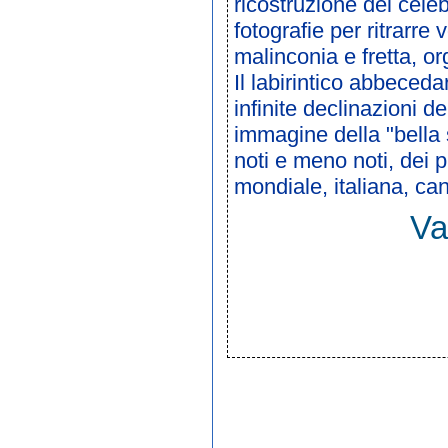
ricostruzione del cele
fotografie per ritrarre 
malinconia e fretta, o
Il labirintico abbecedar
infinite declinazioni d
immagine della "bella 
noti e meno noti, dei p
mondiale, italiana, c
Va