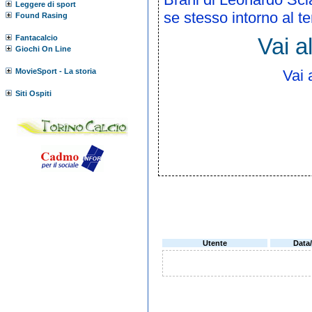
Leggere di sport
se stesso intorno al t
Found Rasing
Fantacalcio
Vai a
Giochi On Line
MovieSport - La storia
Vai 
Siti Ospiti
Utente
Data