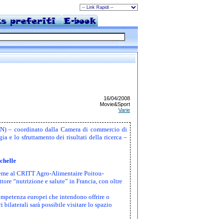
16/04/2008
Movie&Sport
Varie
N) – coordinato dalla Camera di commercio di
a e lo sfruttamento dei risultati della ricerca –
chelle
ieme al CRITT Agro-Alimentaire Poitou-
tore “nutrizione e salute” in Francia, con oltre
 competenza europei che intendono offrire o
 bilaterali sarà possibile visitare lo spazio