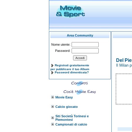
Area Community
Nome utente:
Password:
Del Pie
Il Milan 
Registrati gratuitamente
per pubblicare il tuo Album
Password dimenticata?
Movie Easy
Calcio giocato
Siti Società Torinesi e
Piemontesi
Campionati di calcio