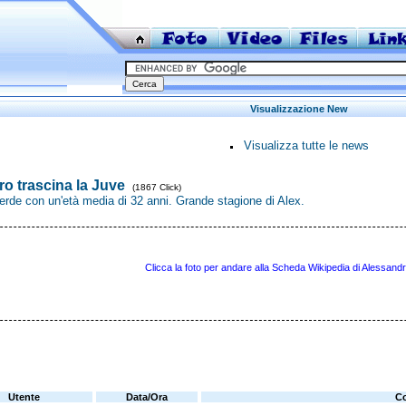
Visualizzazione New
Visualizza tutte le news
ro trascina la Juve
(1867 Click)
perde con un'età media di 32 anni. Grande stagione di Alex.
Clicca la foto per andare alla Scheda Wikipedia di Alessandr
Utente
Data/Ora
C