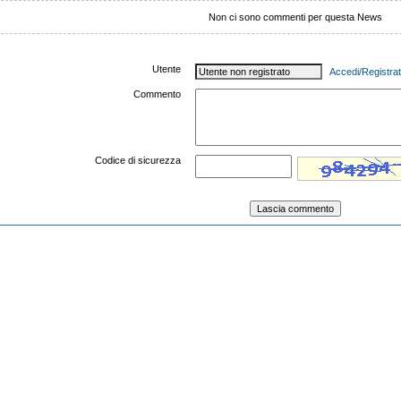
Non ci sono commenti per questa News
Utente
Accedi/Registrat
Commento
Codice di sicurezza