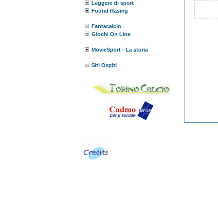
Leggere di sport
Found Rasing
Fantacalcio
Giochi On Line
MovieSport - La storia
Siti Ospiti
Versione:
3.0