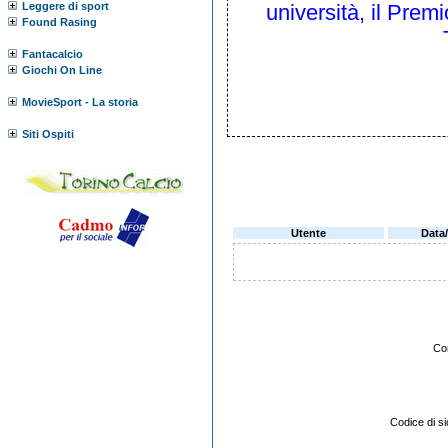
Leggere di sport
università, il Prem
Found Rasing
Fantacalcio
Giochi On Line
MovieSport - La storia
Siti Ospiti
Utente
Data
Co
Codice di 