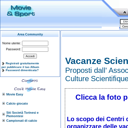
Area Community
Nome utente:
Password:
Vacanze Scien
Registrati gratuitamente
per pubblicare il tuo Album
Proposti dall' Assoc
Password dimenticata?
Culture Scientifiqu
Movie Easy
Clicca la foto p
Calcio giocato
Siti Società Torinesi e
Piemontesi
Lo scopo dei Centri d
Campionati di calcio
organizzare
delle vac