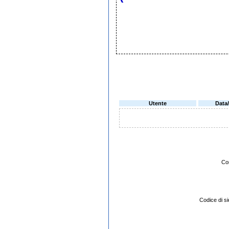
Utente
Data
Co
Codice di 