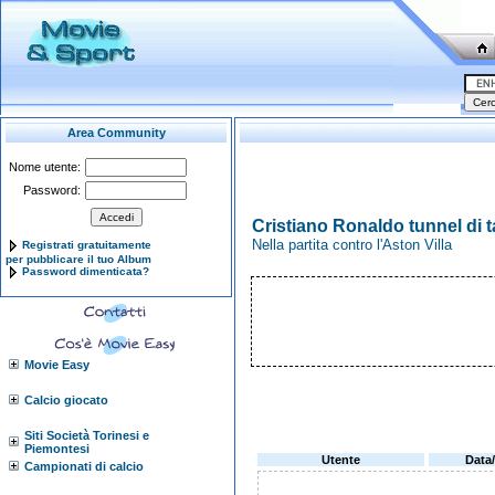
Area Community
Nome utente:
Password:
Cristiano Ronaldo tunnel di 
Nella partita contro l'Aston Villa
Registrati gratuitamente
per pubblicare il tuo Album
Password dimenticata?
Movie Easy
Calcio giocato
Siti Società Torinesi e
Piemontesi
Utente
Data
Campionati di calcio