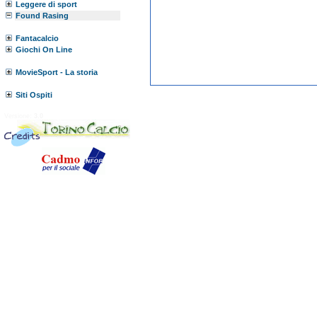
Leggere di sport
Found Rasing
Fantacalcio
Giochi On Line
MovieSport - La storia
Siti Ospiti
Versione:
3.0