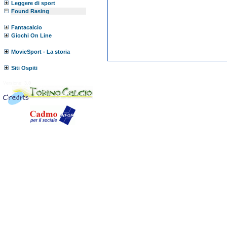
Leggere di sport
Found Rasing
Fantacalcio
Giochi On Line
MovieSport - La storia
Siti Ospiti
Versione:
3.0