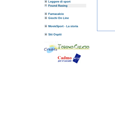
Leggere di sport
Found Rasing
Fantacalcio
Giochi On Line
MovieSport - La storia
Siti Ospiti
Versione:
3.0