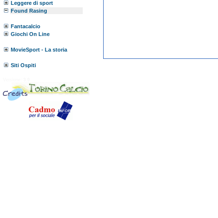
Leggere di sport
Found Rasing
Fantacalcio
Giochi On Line
MovieSport - La storia
Siti Ospiti
Versione:
3.0