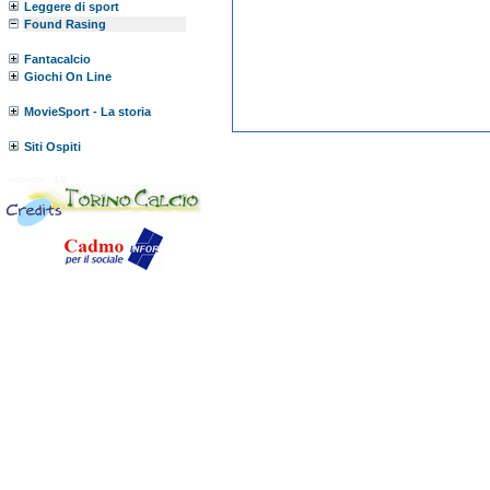
Leggere di sport
Found Rasing
Fantacalcio
Giochi On Line
MovieSport - La storia
Siti Ospiti
Versione:
3.0