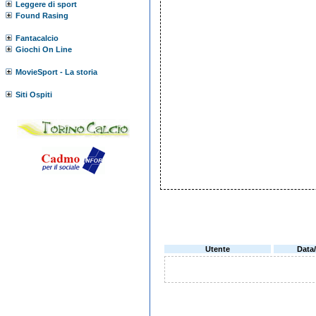
Leggere di sport
Found Rasing
Fantacalcio
Giochi On Line
MovieSport - La storia
Siti Ospiti
Utente
Data