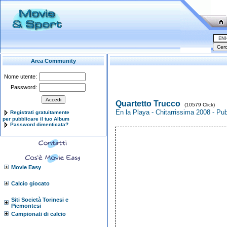
Area Community
Nome utente:
Password:
Quartetto Trucco
(10579 Click)
En la Playa - Chitarrissima 2008 - Pu
Registrati gratuitamente
per pubblicare il tuo Album
Password dimenticata?
Movie Easy
Calcio giocato
Siti Società Torinesi e
Piemontesi
Campionati di calcio