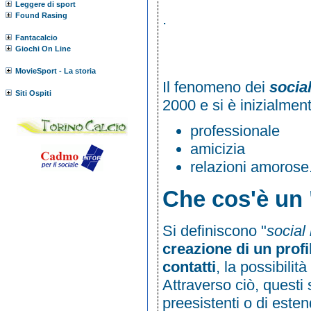
Leggere di sport
.
Found Rasing
Fantacalcio
Giochi On Line
MovieSport - La storia
Il fenomeno dei
socia
Siti Ospiti
2000 e si è inizialment
professionale
amicizia
relazioni amorose
Che cos'è un 
Si definiscono "
social
creazione di un profi
contatti
, la possibilit
Attraverso ciò, questi 
preesistenti o di estend