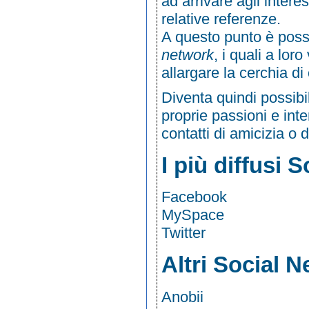
ad arrivare agli intere
relative referenze.
A questo punto è possib
network
, i quali a lor
allargare la cerchia di 
Diventa quindi possibil
proprie passioni e int
contatti di amicizia o di
I più diffusi 
Facebook
MySpace
Twitter
Altri Social N
Anobii