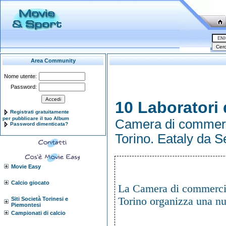
Area Community
Nome utente:
Password:
10 Laboratori
Registrati gratuitamente
per pubblicare il tuo Album
Camera di commerci
Password dimenticata?
Torino. Eataly da 
Movie Easy
Calcio giocato
La Camera di commercio
Torino organizza una nu
Siti Società Torinesi e
Piemontesi
Campionati di calcio