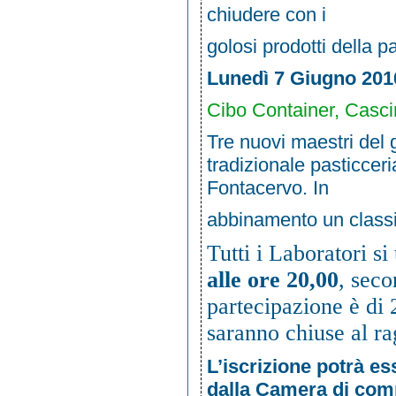
chiudere con i
golosi prodotti della p
Lunedì 7 Giugno 201
Cibo Container, Casc
Tre nuovi maestri del 
tradizionale pasticceri
Fontacervo. In
abbinamento un classic
Tutti i Laboratori s
alle ore 20,00
, seco
partecipazione è di 
saranno chiuse al ra
L’iscrizione potrà es
dalla Camera di comme