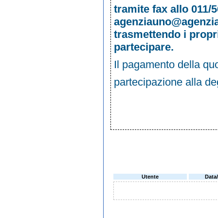
tramite fax allo 011/5
agenziauno@agenzi
trasmettendo i propri
partecipare.
Il pagamento della quot
partecipazione alla d
Utente
Data