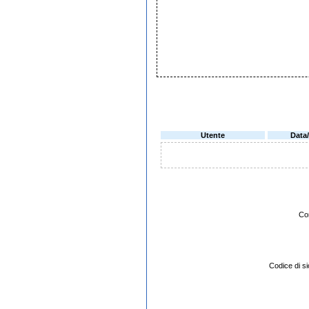
Utente
Data
Co
Codice di 