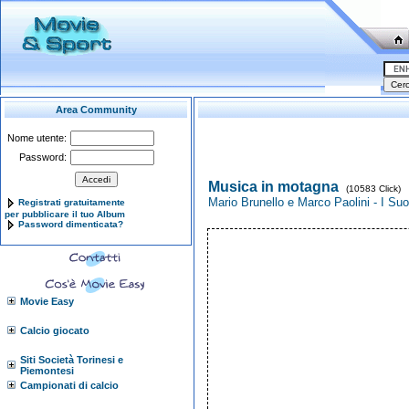
Area Community
Nome utente:
Password:
Musica in motagna
(10583 Click)
Mario Brunello e Marco Paolini - I Suo
Registrati gratuitamente
per pubblicare il tuo Album
Password dimenticata?
Movie Easy
Calcio giocato
Siti Società Torinesi e
Piemontesi
Campionati di calcio