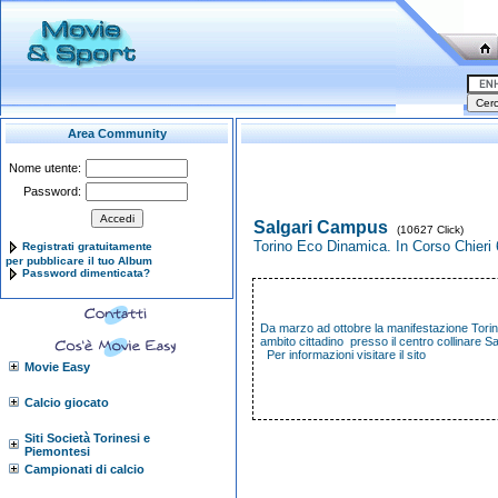
Area Community
Nome utente:
Password:
Salgari Campus
(10627 Click)
Torino Eco Dinamica. In Corso Chieri
Registrati gratuitamente
per pubblicare il tuo Album
Password dimenticata?
Da marzo ad ottobre la manifestazione Tori
ambito cittadino presso il centro collinare 
Per informazioni visitare il sito
Movie Easy
Calcio giocato
Siti Società Torinesi e
Piemontesi
Campionati di calcio