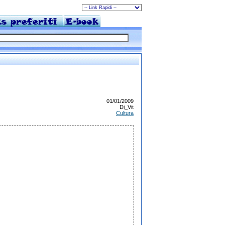
01/01/2009
Di_Vit
Cultura