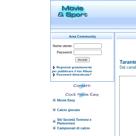
Area Community
Nome utente:
Password:
Tarante
Dal canal
Registrati gratuitamente
per pubblicare il tuo Album
Password dimenticata?
Movie Easy
Calcio giocato
Siti Società Torinesi e
Piemontesi
Campionati di calcio