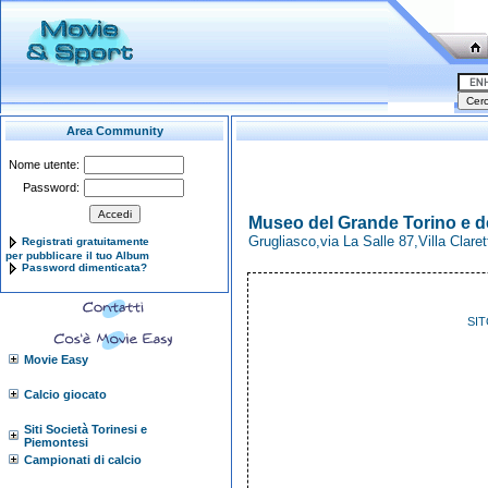
Area Community
Nome utente:
Password:
Museo del Grande Torino e d
Grugliasco,via La Salle 87,Villa Clar
Registrati gratuitamente
per pubblicare il tuo Album
Password dimenticata?
SIT
Movie Easy
Calcio giocato
Siti Società Torinesi e
Piemontesi
Campionati di calcio