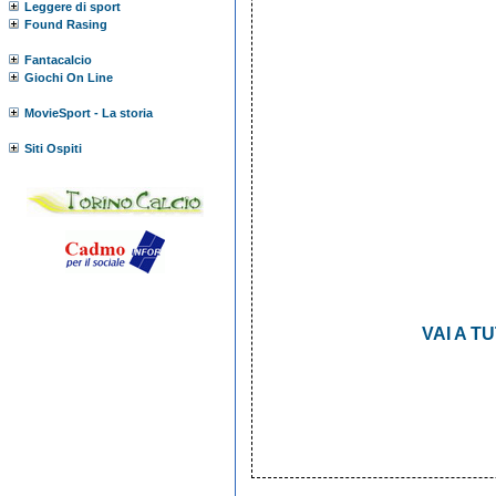
Leggere di sport
Found Rasing
Fantacalcio
Giochi On Line
MovieSport - La storia
Siti Ospiti
VAI A TU