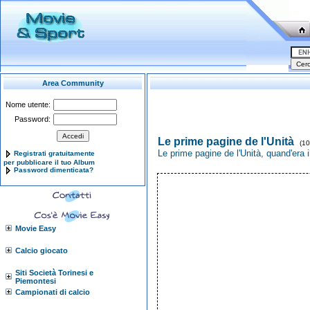
Area Community
Nome utente:
Password:
Le prime pagine de l'Unità
(10
Le prime pagine de l'Unità, quand'era i
Registrati gratuitamente
per pubblicare il tuo Album
Password dimenticata?
Movie Easy
Calcio giocato
Siti Società Torinesi e
Piemontesi
Campionati di calcio