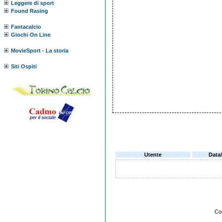
Leggere di sport
Found Rasing
Fantacalcio
Giochi On Line
MovieSport - La storia
Siti Ospiti
Utente
Data
Co