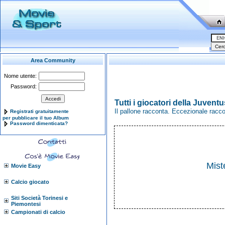
Area Community
Nome utente:
Password:
Tutti i giocatori della Juventu
Il pallone racconta. Eccezionale racc
Registrati gratuitamente
per pubblicare il tuo Album
Password dimenticata?
Mist
Movie Easy
Calcio giocato
Siti Società Torinesi e
Piemontesi
Campionati di calcio