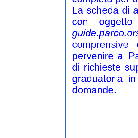
La scheda di a
con oggetto "
guide.parco.or
comprensive 
pervenire al P
di richieste su
graduatoria in
domande.