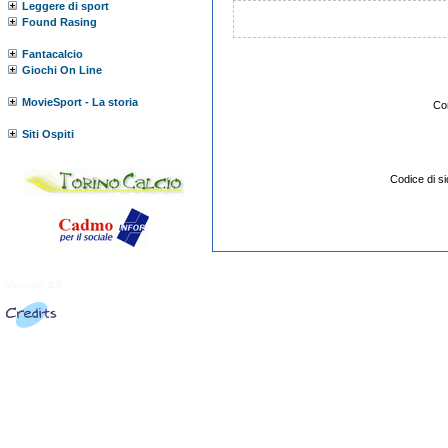
Leggere di sport
Found Rasing
Fantacalcio
Giochi On Line
MovieSport - La storia
Co
Siti Ospiti
Codice di 
Versione:
3.0