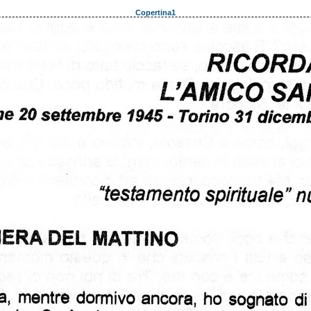
Copertina1